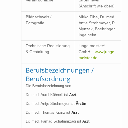
Verantwortliche
Strohmeyer
(Anschrift wie oben)
Bildnachweis /
Mirko Plha, Dr. med.
Fotografie
Antje Strohmeyer, P.
Mynzak, Boehringer
Ingelheim
Technische Realisierung
junge meister*
& Gestaltung
GmbH –
www.junge-
meister.de
Berufsbezeichnungen /
Berufsordnung
Die Berufsbezeichnung von
Dr. med. Aurel Kühnelt ist
Arzt
Dr. med. Antje Strohmeyer ist
Ärztin
Dr. med. Thomas Kranz ist
Arzt
Dr. med. Farhad Schahmirzadi ist
Arzt