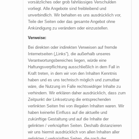
vorsätzliches oder grob fahrlässiges Verschulden
vorliegt. Alle Angebote sind freibleibend und
unverbindlich. Wir behalten es uns ausdrücklich vor,
Teile der Seiten oder das gesamte Angebot ohne
Ankündigung zu verändern oder einzustellen.
Verweise:
Bei direkten oder indirekten Verweisen auf fremde
Internetseiten („Links“), die außerhalb unseres
Verantwortungsbereiches liegen, würde eine
Haftungsverpflichtung ausschließlich in dem Fall in
Kraft treten, in dem wir von den Inhalten Kenntnis
haben und es uns technisch möglich und zumutbar
wäre, die Nutzung im Falle rechtswidriger Inhalte zu
verhindern. Wir erklären daher ausdrücklich, dass zum
Zeitpunkt der Linksetzung die entsprechenden
verlinkten Seiten frei von illegalen Inhalten waren. Wir
haben keinerlei Einfluss auf die aktuelle und
zukünftige Gestaltung und auf die Inhalte der
gelinkten / verknüpften Seiten. Deshalb distanzieren
wir uns hiermit ausdrücklich von allen Inhalten aller
gelinkten / verknüpften Seiten, die nach der